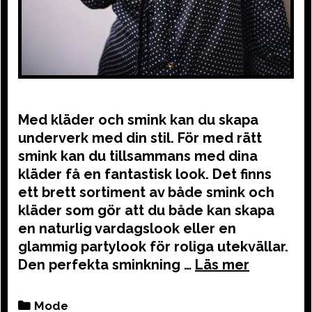
Med kläder och smink kan du skapa
underverk med din stil. För med rätt
smink kan du tillsammans med dina
kläder få en fantastisk look. Det finns
ett brett sortiment av både smink och
kläder som gör att du både kan skapa
en naturlig vardagslook eller en
glammig partylook för roliga utekvällar.
Den perfekta sminkning …
Categories
Mode