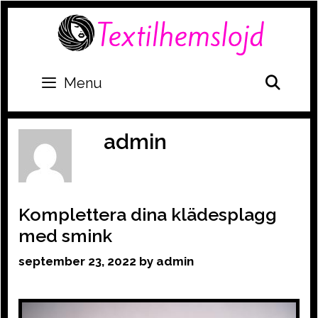
Skip
to
content
SEA
Menu
admin
Komplettera dina klädesplagg
med smink
september 23, 2022
by
admin