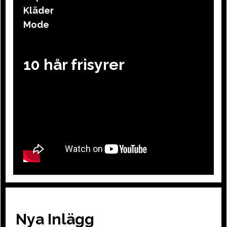
Kläder
Mode
10 hår frisyrer
Nya Inlägg