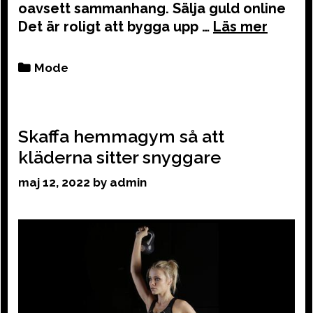
oavsett sammanhang. Sälja guld online
Det är roligt att bygga upp …
Categories
Mode
Skaffa hemmagym så att
kläderna sitter snyggare
maj 12, 2022
by
admin