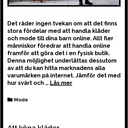
Det råder ingen tvekan om att det finns
stora fördelar med att handla kläder
och mode till dina barn online. Allt fler
människor föredrar att handla online
framför att göra det i en fysisk butik.
Denna möjlighet underlättas dessutom
av att du kan hitta marknadens alla
varumärken på internet. Jämför det med
hur svårt och …
Categories
Mode
Att köpa kläder