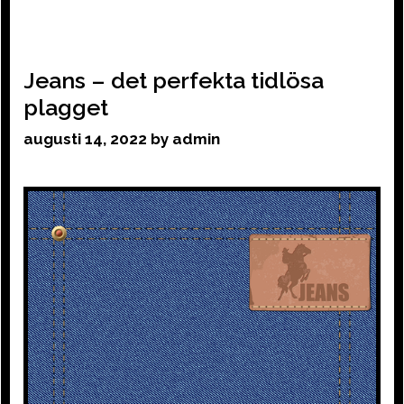
Jeans – det perfekta tidlösa
plagget
augusti 14, 2022
by
admin