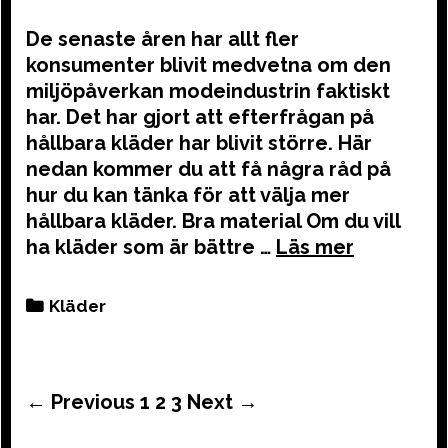
De senaste åren har allt fler
konsumenter blivit medvetna om den
miljöpåverkan modeindustrin faktiskt
har. Det har gjort att efterfrågan på
hållbara kläder har blivit större. Här
nedan kommer du att få några råd på
hur du kan tänka för att välja mer
hållbara kläder. Bra material Om du vill
ha kläder som är bättre …
Categories
Kläder
Post
← Previous
1
2
3
Next →
navigation