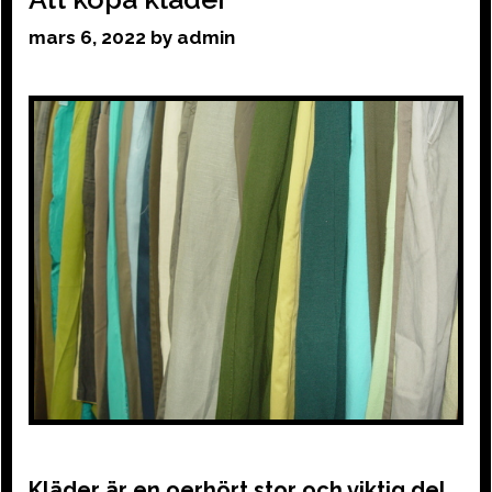
mars 6, 2022
by
admin
Kläder är en oerhört stor och viktig del