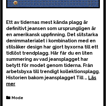
Ett av tidernas mest kända plagg är
definitivt jeansen som ursprungligen är
en amerikansk uppfinning. Det slitstarka
denimmaterialet i kombination med en
stilsäker design har gjort byxorna till ett
tidlöst trendplagg. Här får du en liten
summering av vad jeansplagget har
betytt för modet genom tiderna. Från
arbetsbyxa till trendigt kollektionsplagg.
Historien bakom jeansplagget Till …
Categories
Mode