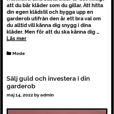
att du bär kläder som du gillar. Att hitta
din egen klädstil och bygga upp en
garderob utifrån den är ett bra val om
du alltid vill känna dig snygg i dina
kläder. Men för att du ska känna dig …
Categories
Mode
Sälj guld och investera i din
garderob
maj 14, 2022
by
admin