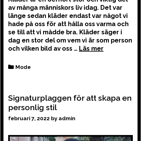
av många människors liv idag. Det var
länge sedan kläder endast var något vi
hade på oss för att hålla oss varma och
se till att vi mådde bra. Kläder säger i
dag en stor del om vem vi är som person
och vilken bild av oss …
Categories
Mode
Signaturplaggen för att skapa en
personlig stil
februari 7, 2022
by
admin